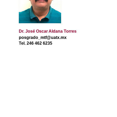
Dr. José Oscar Aldana Torres
posgrado_mtf@uatx.mx
Tel. 246 462 6235