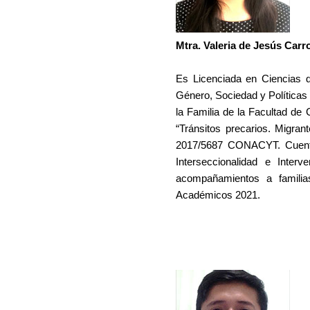
Mtra. Valeria de Jesús Carr
Es Licenciada en Ciencias 
Género, Sociedad y Política
la Familia de la Facultad de
“Tránsitos precarios. Migra
2017/5687 CONACYT. Cuenta
Interseccionalidad e Inte
acompañamientos a familias
Académicos 2021.