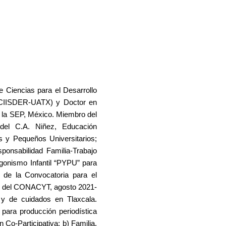
 Ciencias para el Desarrollo
 (CIISDER-UATX) y Doctor en
 la SEP, México. Miembro del
del C.A. Niñez, Educación
 y Pequeños Universitarios;
ponsabilidad Familia-Trabajo
onismo Infantil “PYPU” para
 de la Convocatoria para el
as del CONACYT, agosto 2021-
 y de cuidados en Tlaxcala.
 para producción periodística
 Co-Participativa; b) Familia,