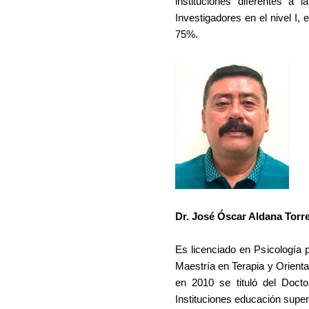
instituciones diferentes a
Investigadores en el nivel I,
75%.
Dr. José Óscar Aldana Torr
Es licenciado en Psicología 
Maestría en Terapia y Orienta
en 2010 se tituló del Docto
Instituciones educación super