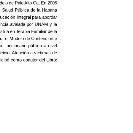
delo de Palo Alto Ca. En 2005
de Salud Pública de la Habana
ucación Integral para abordar
lencia avalada por UNAM y la
tría en Terapia Familiar de la
ud, el Modelo de Contención e
 funcionario público a nivel
icidio, Atención a víctimas de
cipó como coautor del Libro: