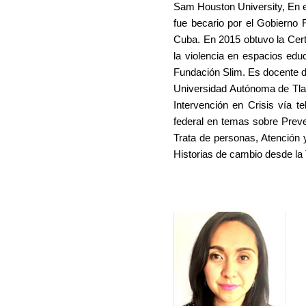
Sam Houston University, En el
fue becario por el Gobierno 
Cuba. En 2015 obtuvo la Cert
la violencia en espacios edu
Fundación Slim. Es docente de 
Universidad Autónoma de Tlax
Intervención en Crisis vía t
federal en temas sobre Preven
Trata de personas, Atención 
Historias de cambio desde la