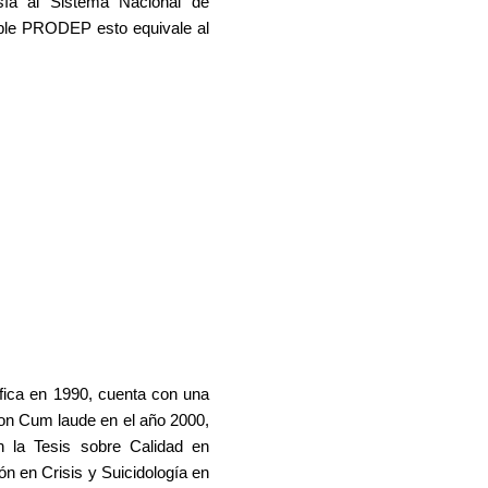
sía al Sistema Nacional de
seable PRODEP esto equivale al
fica en 1990, cuenta con una
 con Cum laude en el año 2000,
n la Tesis sobre Calidad en
ón en Crisis y Suicidología en