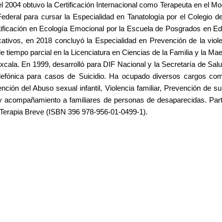
 2004 obtuvo la Certificación Internacional como Terapeuta en el Mo
Federal para cursar la Especialidad en Tanatología por el Colegio 
ificación en Ecología Emocional por la Escuela de Posgrados en Ed
cativos, en 2018 concluyó la Especialidad en Prevención de la vio
tiempo parcial en la Licenciatura en Ciencias de la Familia y la Maes
cala. En 1999, desarrolló para DIF Nacional y la Secretaría de Sal
elefónica para casos de Suicidio. Ha ocupado diversos cargos como
ción del Abuso sexual infantil, Violencia familiar, Prevención de su
y acompañamiento a familiares de personas de desaparecidas. Parti
 Terapia Breve (ISBN 396 978-956-01-0499-1).