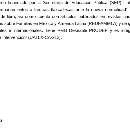
ión financiado por la Secretaría de Educación Pública (SEP) titul
pañamientos a familias tlaxcaltecas ante la nueva normalidad”. 
 de libro, así como cuenta con artículos publicados en revistas nac
os sobre Familias en México y América Latina (REDFAMMLA) y de ig
les e internacionales. Tiene Perfil Deseable PRODEP y es inte
 e Intervención” (UATLX-CA-212).
ez