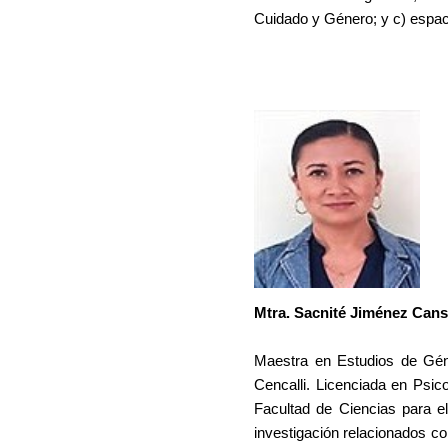
Cuidado y Género; y c) espaci
Mtra. Sacnité Jiménez Can
Maestra en Estudios de Géne
Cencalli. Licenciada en Psi
Facultad de Ciencias para 
investigación relacionados co