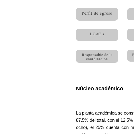
Perfil de egreso
LGAC’s
Responsable de la
P
coordinación
Núcleo académico
La planta académica se const
87.5% del total, con el 12.5%
ocho), el 25% cuenta con ma