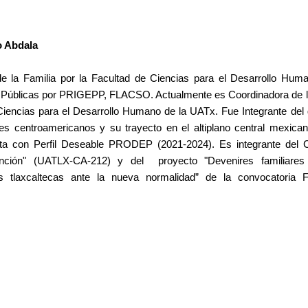
o Abdala
de la Familia por la Facultad de Ciencias para el Desarrollo H
s Públicas por PRIGEPP, FLACSO. Actualmente es Coordinadora de la
 Ciencias para el Desarrollo Humano de la UATx. Fue Integrante del 
ntes centroamericanos y su trayecto en el altiplano central mexic
 con Perfil Deseable PRODEP (2021-2024). Es integrante del C
rvención" (UATLX-CA-212) y del proyecto "Devenires familiar
 tlaxcaltecas ante la nueva normalidad” de la convocatoria F