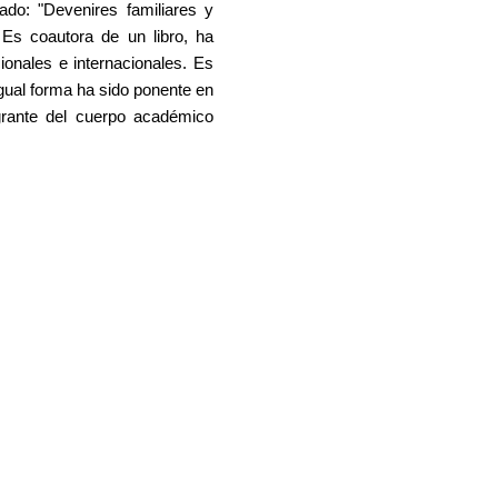
ado: "Devenires familiares y
Es coautora de un libro, ha
ionales e internacionales. Es
ual forma ha sido ponente en
grante del cuerpo académico