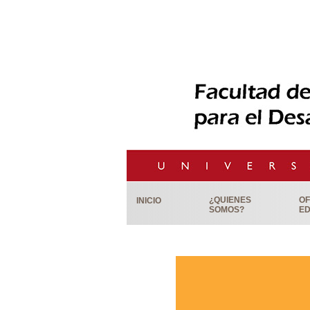
¿QUIENES
OF
INICIO
SOMOS?
ED