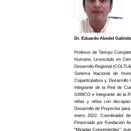
Dr. Eduardo Abedel Galind
Profesor de Tiempo Completo
Humano. Licenciado en Cien
Desarrollo Regional (COLTLA
Sistema Nacional de Inves
Coparticipativa y Desarroll
Integrante de la Red de Cuid
GIIMCO e Integrante de la 
niñas y niños con discapac
Desarrollo de Proyectos par
enero 2022. Coordinador de
Financiado por Fundación Avi
“Miradas Convergentes”, marzo