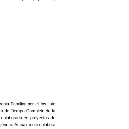
ia Familiar por el Instituto
ora de Tiempo Completo de la
 colaborado en proyectos de
l género. Actualmente colabora