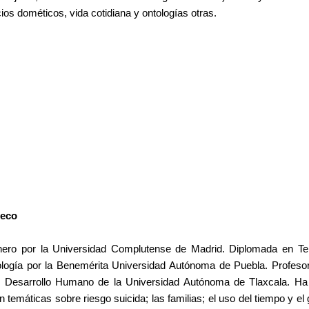
os dométicos, vida cotidiana y ontologías otras.
seco
ro por la Universidad Complutense de Madrid. Diplomada en Terap
cología por la Benemérita Universidad Autónoma de Puebla. Profes
el Desarrollo Humano de la Universidad Autónoma de Tlaxcala. Ha
n temáticas sobre riesgo suicida; las familias; el uso del tiempo y e