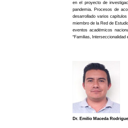
en el proyecto de investigac
pandemia. Procesos de acom
desarrollado varios capítulos
miembro de la Red de Estudi
eventos académicos naciona
“Familias, Interseccionalidad
Dr. Emilio Maceda Rodrigu