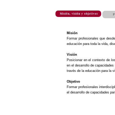
Misión, visión y objetivos
P
Misión
Formar profesionales que desde 
educación para toda la vida, di
Visión
Posicionar en el contexto de lo
en el desarrollo de capacidades
través de la educación para la v
Objetivo
Formar profesionales interdiscip
el desarrollo de capacidades pa