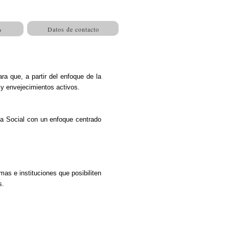
Datos de contacto
o
ra que, a partir del enfoque de la
y envejecimientos activos.
gía Social con un enfoque centrado
mas e instituciones que posibiliten
s.