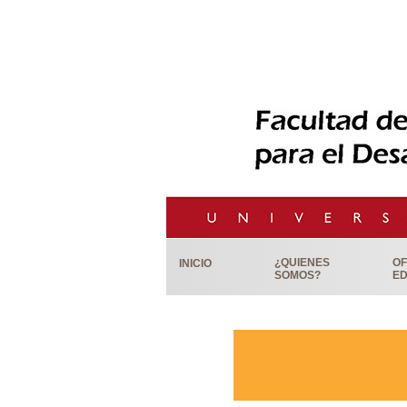
¿QUIENES
OF
INICIO
SOMOS?
ED