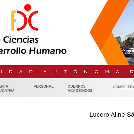
ERTA
PERSONAL
CUERPOS
CONSEJER
UCATIVA
ACADÉMICOS
Lucero Aline 