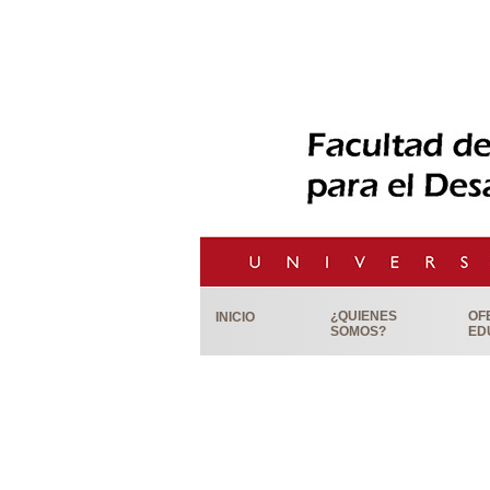
¿QUIENES
OF
INICIO
SOMOS?
ED