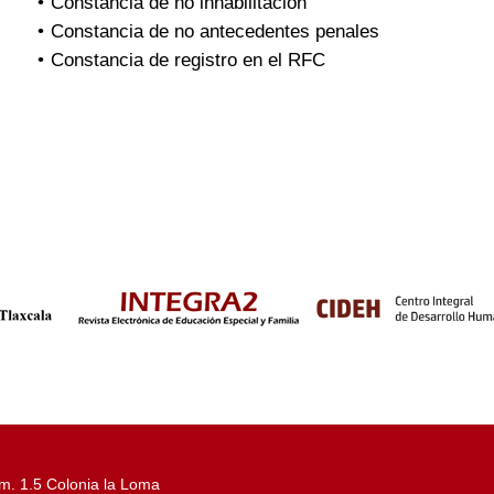
Constancia de no inhabilitación
Constancia de no antecedentes penales
Constancia de registro en el RFC
m. 1.5 Colonia la Loma