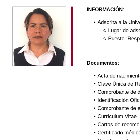
INFORMACIÓN:
Adscrita a la Uni
Lugar de adsc
Puesto: Respo
Documentos:
Acta de nacimient
Clave Única de R
Comprobante de d
Identificación Ofic
Comprobante de e
Curriculum Vitae
Cartas de recome
Certificado médic