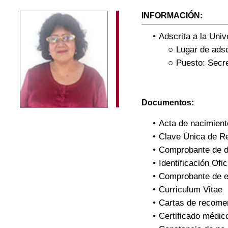
INFORMACIÓN:
Adscrita a la Uni
Lugar de adsc
Puesto: Secre
Documentos:
Acta de nacimient
Clave Única de R
Comprobante de d
Identificación Ofic
Comprobante de e
Curriculum Vitae
Cartas de recome
Certificado médic